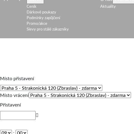
Ceník
Aktuality
Dárkové poukazy
Podmínky zapůjčení
Promo/akce
Slevy pro stálé zákazníky
Místo přistavení
Místo vrácení
Přistavení
: